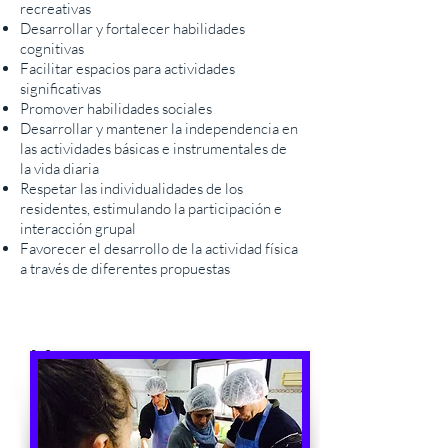
recreativas
Desarrollar y fortalecer habilidades
cognitivas
Facilitar espacios para actividades
significativas
Promover habilidades sociales
Desarrollar y mantener la independencia en
las actividades básicas e instrumentales de
la vida diaria
Respetar las individualidades de los
residentes, estimulando la participación e
interacción grupal
Favorecer el desarrollo de la actividad física
a través de diferentes propuestas
Nuestras
propuestas
Teniendo en cuenta que una persona con