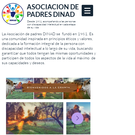
ASOCIACION DE
PADRES DINAD
Desde 1961, acompañando a las personas
con discapacidad intelectual en cada etapa
de su vida
La Asociación de padres DINAD se fundó en 1961. Es
una comunidad inspirada en principios éticos y valores,
dedicada a la formación integral de la persona con
discapacidad intelectual a lo largo de su vida, buscando
garantizar que todos tengan las mismas oportunidades y
participen de todos los aspectos de la vida al máximo de
sus capacidades y deseos.