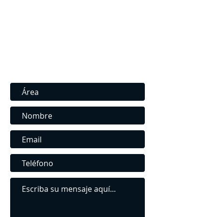
Contáctenos
Contáctenos para Consultas y admisiones