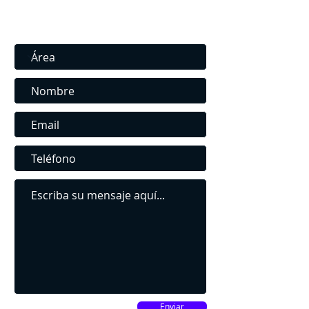
Contáctenos
Contáctenos para Consultas y admisiones
Enviar